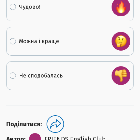
Чудово!
Можна і краще
Не сподобалась
Поділитися:
Автор:
FRIENDS English Club