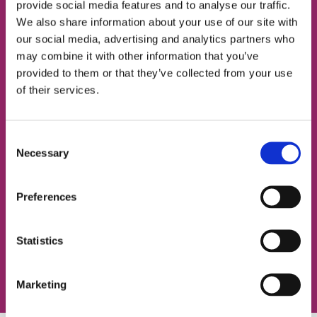
provide social media features and to analyse our traffic.
We also share information about your use of our site with
our social media, advertising and analytics partners who
may combine it with other information that you’ve
НОМЕР ТЕЛЕФОНУ
provided to them or that they’ve collected from your use
of their services.
ЕЛЕКТРОННА ПОШТА
Consent
Necessary
Selection
Згоден із
політикою конфіденційності
Preferences
Записатися на урок
Statistics
Marketing