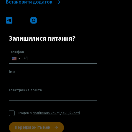
Встановити додаток
Залишилися питання?
Телефон
Ім'я
Електронна пошта
Згоден з
політикою конфіденційності
Передзвоніть мені