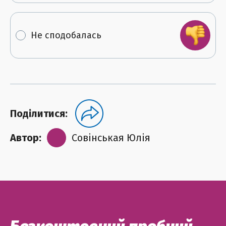
Не сподобалась
Поділитися:
Автор:
Совінськая Юлія