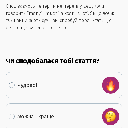
Сподіваємось, тепер ти не переплутаєш, коли
говорити “many”, “much”, а коли “a lot”. Якщо все ж
таки виникають сумніви, спробуй перечитати цю
статтю ще раз, але повільно.
Чи сподобалася тобі стаття?
Чудово!
Можна і краще