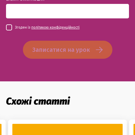
Згоден із
політикою конфіденційності
Записатися на урок
Схожі статті