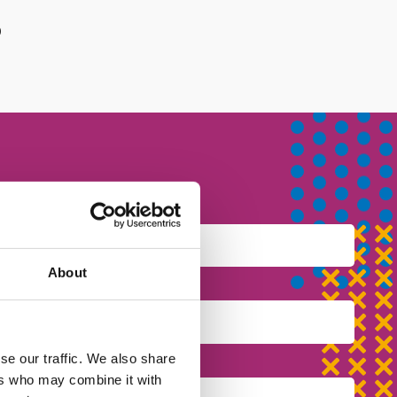
b
About
se our traffic. We also share
ers who may combine it with