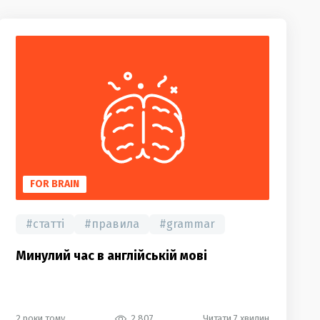
FOR BRAIN
#
статті
#
правила
#
grammar
Минулий час в англійській мові
2 роки тому
2 807
Читати 7 хвилин