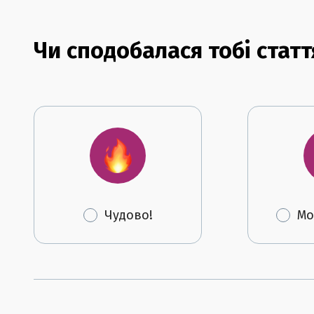
Чи сподобалася тобі статт
Чудово!
Мо