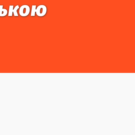
ською