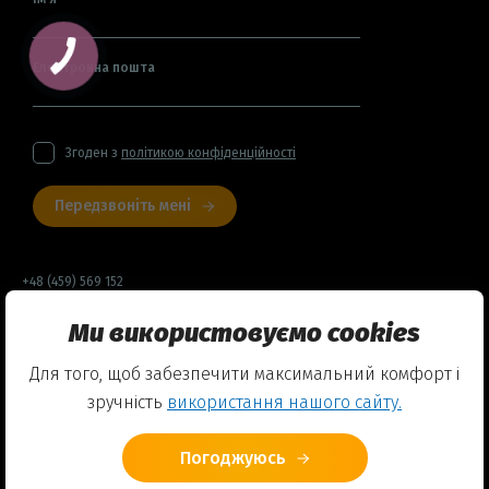
Електронна пошта
Згоден з
політикою конфіденційності
Передзвоніть мені
+48 (459) 569 152
Ми використовуємо cookies
Договір оферти
Для того, щоб забезпечити максимальний комфорт і
Політика конфіденційності
зручність
використання нашого сайту.
Використання Cookies
Погоджуюсь
© 2026 Friends English Club