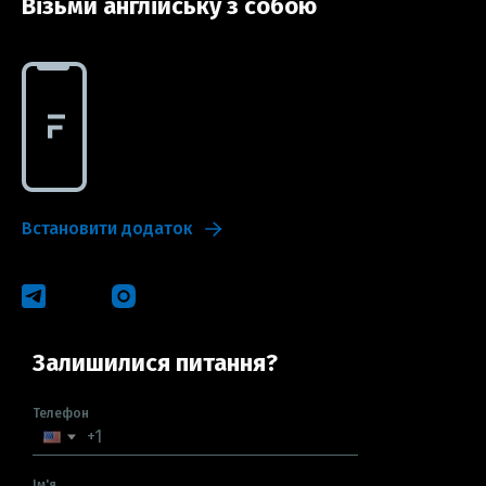
Візьми англійську з собою
Встановити додаток
Залишилися питання?
Телефон
Ім'я