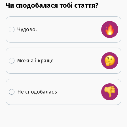
Чи сподобалася тобі стаття?
Чудово!
Можна і краще
Не сподобалась