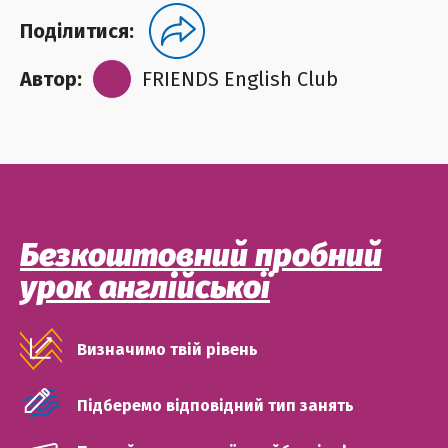
Поділитися:
Автор:
FRIENDS English Club
Безкоштовний пробний
урок англійської
Визначимо твій рівень
Підберемо відповідний тип занять