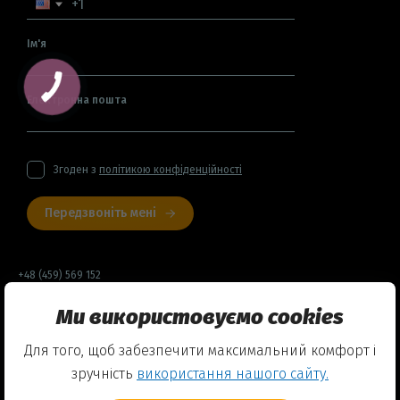
Ім'я
Електронна пошта
Згоден з
політикою конфіденційності
Передзвоніть мені
+48 (459) 569 152
Ми використовуємо cookies
Договір оферти
Для того, щоб забезпечити максимальний комфорт і
Політика конфіденційності
зручність
використання нашого сайту.
Використання Cookies