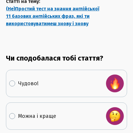
Статті на тему:
(Не)Простий тест на знання англійської
11 базових англійських фраз, які ти
використовуватимеш знову і знову
Чи сподобалася тобі стаття?
Чудово!
Можна і краще