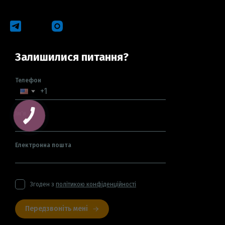
Залишилися питання?
Телефон
Ім'я
Електронна пошта
Згоден з
політикою конфіденційності
Передзвоніть мені