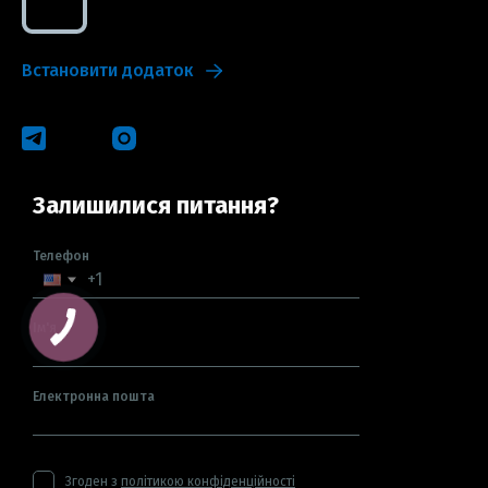
Встановити додаток
Залишилися питання?
Телефон
Ім'я
Електронна пошта
Згоден з
політикою конфіденційності