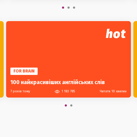
hot
FOR BRAIN
100 найкрасивіших англійських слів
7 років тому
1 183 785
Читати 10 хвилин