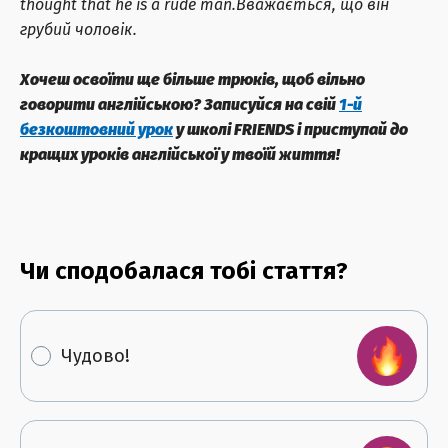
thought that he is a rude man.
Вважається, що він
грубий чоловік.
Хочеш освоїти ще більше трюків, щоб вільно
говорити англійською? Записуйся на свій
1-й
безкоштовний урок
у школі FRIENDS і приступай до
кращих уроків англійської у твоїй життя!
Чи сподобалася тобі стаття?
Чудово!