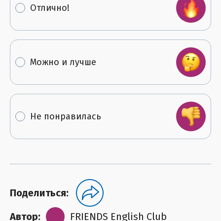
Отлично!
Можно и лучше
Не понравилась
Поделиться:
Автор:
FRIENDS English Club