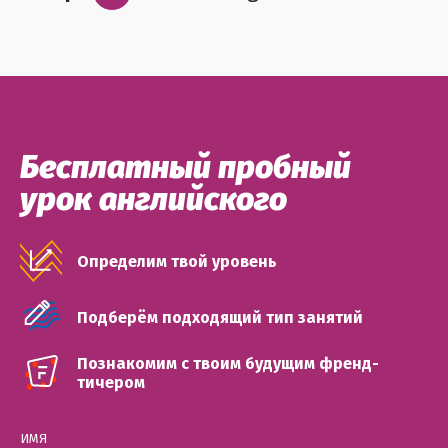
Бесплатный пробный
урок английского
Определим твой уровень
Подберём подходящий тип занятий
Познакомим с твоим будущим френд-
тичером
ИМЯ