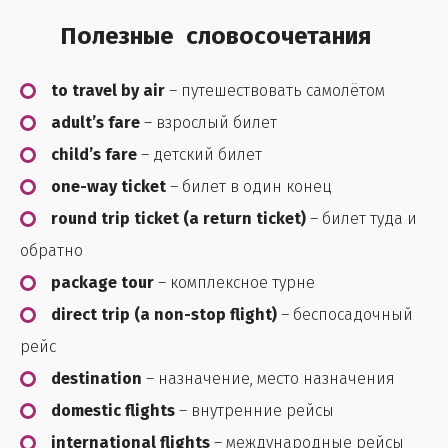
Полезные словосочетания
to travel by air
– путешествовать самолётом
adult’s fare
– взрослый билет
child’s fare
– детский билет
one-way ticket
– билет в один конец
round trip ticket (a return ticket)
– билет туда и
обратно
package tour
– комплексное турне
direct trip (a non-stop flight)
– беспосадочный
рейс
destination
– назначение, место назначения
domestic flights
– внутренние рейсы
international flights
– международные рейсы