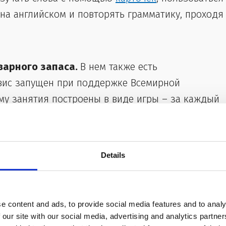
 на английском и повторять грамматику, проходя
варного запаса.
В нем также есть
вис запущен при поддержке Всемирной
у занятия построены в виде игры – за каждый
иса, чтобы накормить голодных. Отсюда и
Details
ья?
e content and ads, to provide social media features and to analy
 our site with our social media, advertising and analytics partn