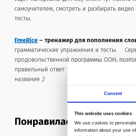
самоучителем, смотреть и разбирать видео
тесты.
FreeRice
– тренажер для пополнения сло
грамматические упражнения и тесты. Сер
продовольственной программы ООН, поэтом
правильный ответ ты получаешь немного р
название ;)
Consent
This website uses cookies
Понравилась ли тебе стат
We use cookies to personalis
information about your use of