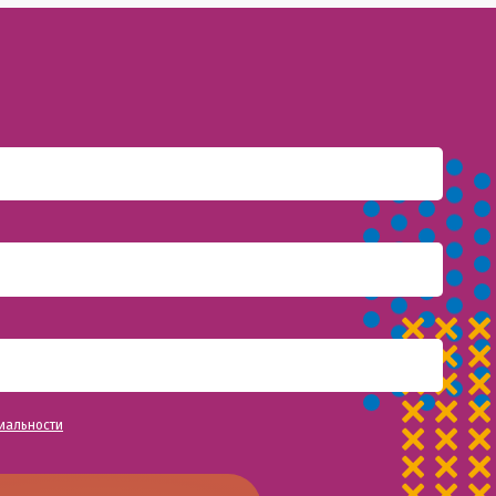
иальности