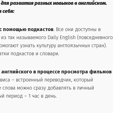
для развития разных навыков в английском.
 себя:
 с помощью подкастов
. Все они доступны в
 из так называемого Daily English (повседневного
е помогают узнать культуру англоязычных стран).
атки подкастов и словари.
я английского в процессе просмотра фильмов
виса – встроенный переводчик, который
е слова можно сразу добавлять в личный
ый период – 1 час в день.