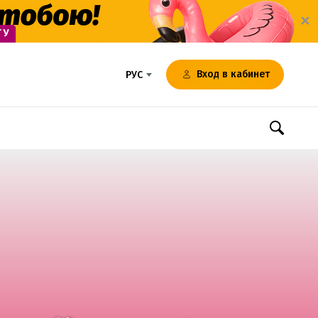
✕
Вход в кабинет
РУС