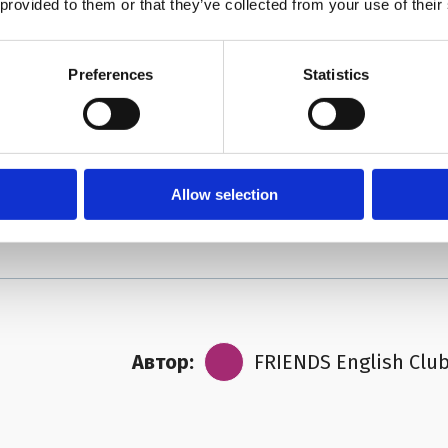
 provided to them or that they’ve collected from your use of their
Preferences
Statistics
жно и лучше
Не понравилась
Allow selection
Автор:
FRIENDS English Clu