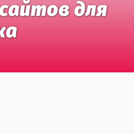
 сайтов для
ка