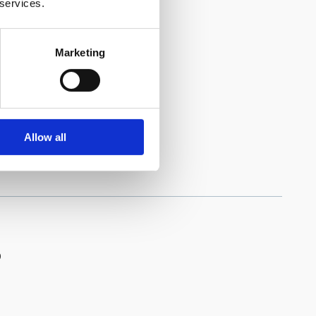
 services.
Marketing
Allow all
b