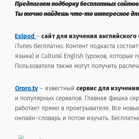
Предлагаем подборку бесплатных сайтов 
Ты точно найдешь что-то интересное для
Eslpod
–
сайт для изучения английского
iTunes бесплатно. Контент подкаста состоит
языка) и Cultural English (уроков, которы
Пользователи также могут получить распеч
Ororo.tv
– известный
сервис для изучени
и популярных сериалов. Главная фишка сер
работает прямо в проигрывателе. Все новы
онлайн–словарь и потом изучать. Бесплатн