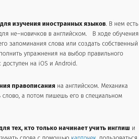
 для изучения иностранных языков
. В нем есть
 для не–новичков в английском. В ходе обучения
его запоминания слова или создать собственный
ыполнить упражнения на выбор правильного
с доступен на iOS и Android.
ения правописания
на английском. Механика
 слово, а потом пишешь его в специальном
ля тех, кто только начинает учить инглиш
и
изучать слова с помощью
карточек
, пользоваться