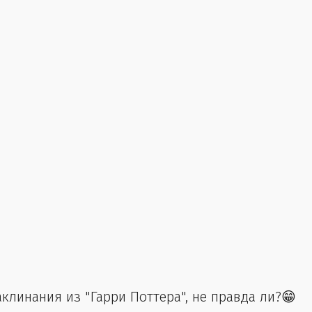
линания из "Гарри Поттера", не правда ли?😁