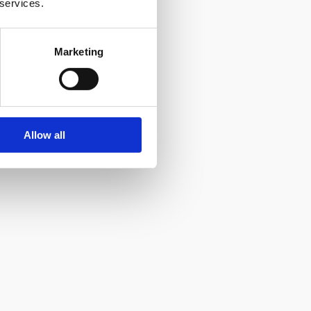
 services.
Marketing
Allow all