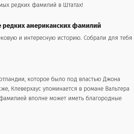
амых редких фамилий в Штатах!
е редких американских фамилий
ковую и интересную историю. Собрали для тебя
Шотландии, которое было под властью Джона
акже, Клеверхаус упоминается в романе Вальтера
ой фамилией вполне может иметь благородные