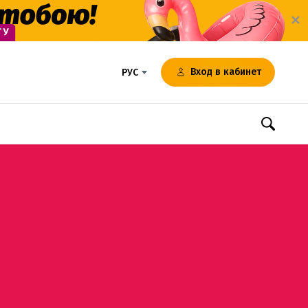
✕
Вход в кабинет
РУС