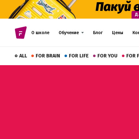
О школе
Обучение
Блог
Цены
Ко
ALL
FOR BRAIN
FOR LIFE
FOR YOU
FOR 