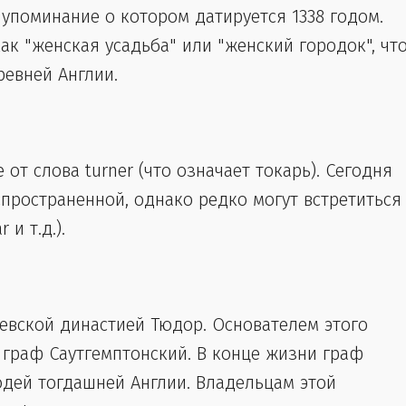
 упоминание о котором датируется 1338 годом.
ак "женская усадьба" или "женский городок", чт
евней Англии.
 от слова turner (что означает токарь). Сегодня
спространенной, однако редко могут встретиться
и т.д.).
левской династией Тюдор. Основателем этого
, граф Саутгемптонский. В конце жизни граф
дей тогдашней Англии. Владельцам этой