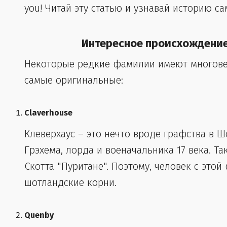
you! Читай эту статью и узнавай историю с
Интересное происхождени
Некоторые редкие фамилии имеют многове
самые оригинальные:
Claverhouse
Клеверхаус – это нечто вроде графства в 
Грэхема, лорда и военачальника 17 века. Т
Скотта "Пуритане". Поэтому, человек с эт
шотландские корни.
Quenby