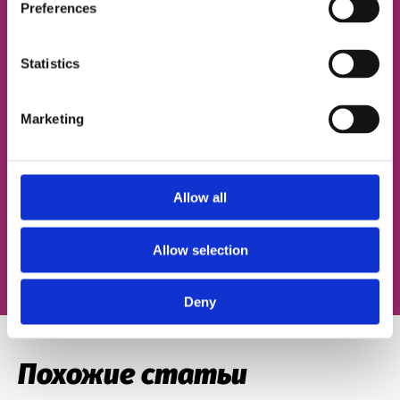
Preferences
Statistics
ЭЛЕКТРОННАЯ ПОЧТА
Marketing
Согласен с
политикой конфиденциальности
Allow all
Записаться на урок
Allow selection
Deny
Похожие статьи