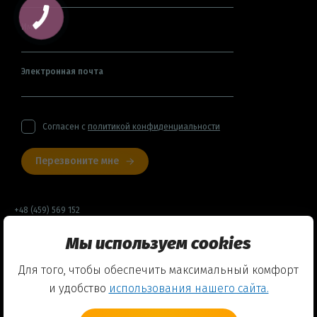
Имя
Электронная почта
Согласен с
политикой конфиденциальности
Перезвоните мне
+48 (459) 569 152
Мы используем cookies
Договор оферты
Для того, чтобы обеспечить максимальный комфорт
Политика конфиденциальности
и удобство
использования нашего сайта.
Использование Cookies