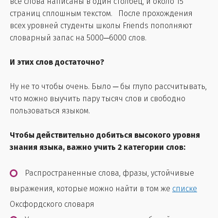
все слова написаны в один столбец, и около 15
страниц сплошным текстом. После прохождения
всех уровней студенты школы Friends пополняют
словарный запас на 5000─6000 слов.
И этих слов достаточно?
Ну не то чтобы очень. Было ─ бы глупо рассчитывать,
что можно выучить пару тысяч слов и свободно
пользоваться языком.
Чтобы действительно добиться высокого уровня
знания языка, важно учить 2 категории слов:
Распространенные слова, фразы, устойчивые
выражения, которые можно найти в том же
списке
Оксфордского словаря