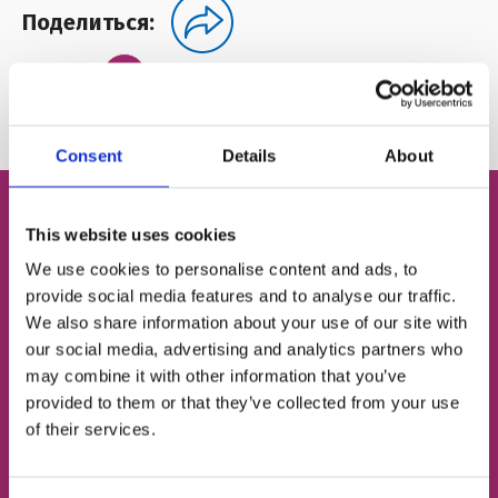
Поделиться:
Автор:
FRIENDS English Club
Consent
Details
About
This website uses cookies
Бесплатный пробный
We use cookies to personalise content and ads, to
урок английского
provide social media features and to analyse our traffic.
We also share information about your use of our site with
our social media, advertising and analytics partners who
Определим твой уровень
may combine it with other information that you’ve
provided to them or that they’ve collected from your use
of their services.
Подберём подходящий тип занятий
Познакомим с твоим будущим френд-