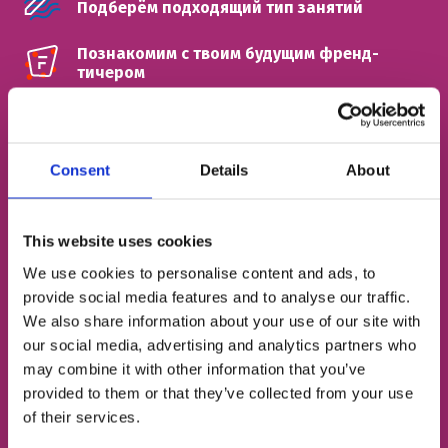
Подберём подходящий тип занятий
Познакомим с твоим будущим френд-
тичером
ИМЯ
Consent
Details
About
НОМЕР ТЕЛЕФОНА
This website uses cookies
We use cookies to personalise content and ads, to
provide social media features and to analyse our traffic.
ЭЛЕКТРОННАЯ ПОЧТА
We also share information about your use of our site with
our social media, advertising and analytics partners who
may combine it with other information that you’ve
provided to them or that they’ve collected from your use
Согласен с
политикой конфиденциальности
of their services.