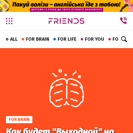
✕
ALL
FOR BRAIN
FOR LIFE
FOR YOU
FOR FUN
FOR BRAIN
Как будет "Выходной" на