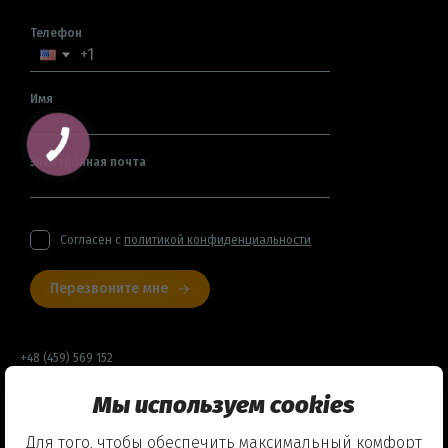
Телефон
Имя
Электронная почта
Согласен с
политикой конфиденциальности
Перезвоните мне
+48 (459) 569 152
Мы используем cookies
Договор оферты
Для того, чтобы обеспечить максимальный комфорт