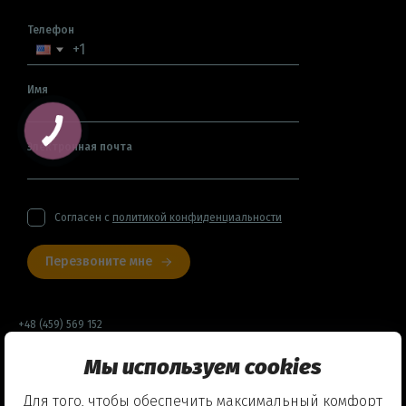
Телефон
Имя
Электронная почта
Согласен с
политикой конфиденциальности
Перезвоните мне
+48 (459) 569 152
Мы используем cookies
Договор оферты
Для того, чтобы обеспечить максимальный комфорт