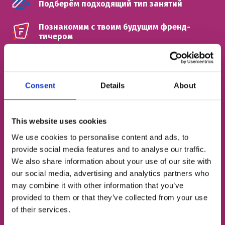
Подберём подходящий тип занятий
Познакомим с твоим будущим френд-
тичером
ИМЯ
Consent
Details
About
НОМЕР ТЕЛЕФОНА
This website uses cookies
We use cookies to personalise content and ads, to
provide social media features and to analyse our traffic.
ЭЛЕКТРОННАЯ ПОЧТА
We also share information about your use of our site with
our social media, advertising and analytics partners who
may combine it with other information that you’ve
provided to them or that they’ve collected from your use
Согласен с
политикой конфиденциальности
of their services.