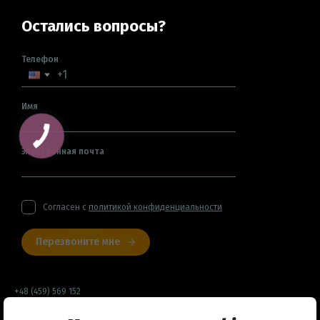
Остались вопросы?
Телефон
Имя
Электронная почта
Согласен с
политикой конфиденциальности
Перезвоните мне
+48 (459) 569 152