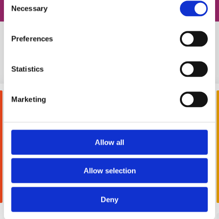
Necessary
Selection
Preferences
Похожие статьи
Statistics
Marketing
Allow all
Allow selection
FOR USE
Deny