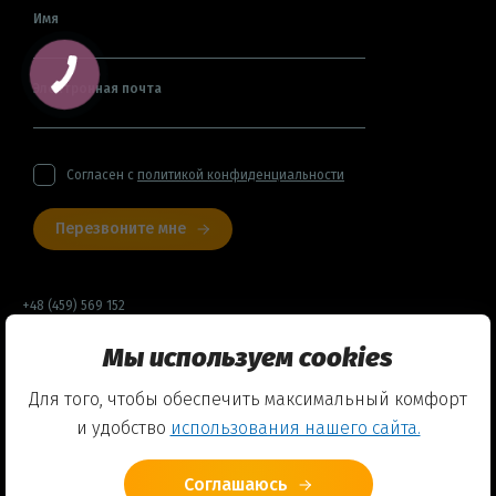
Имя
Электронная почта
Согласен с
политикой конфиденциальности
Перезвоните мне
+48 (459) 569 152
Мы используем cookies
Договор оферты
Для того, чтобы обеспечить максимальный комфорт
Политика конфиденциальности
и удобство
использования нашего сайта.
Использование Cookies
Соглашаюсь