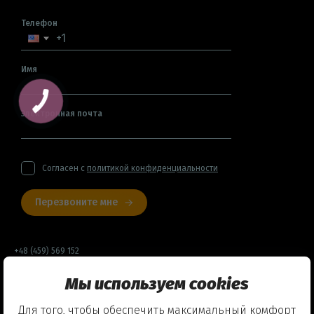
Телефон
Имя
Электронная почта
Согласен с
политикой конфиденциальности
Перезвоните мне
+48 (459) 569 152
Мы используем cookies
Договор оферты
Для того, чтобы обеспечить максимальный комфорт