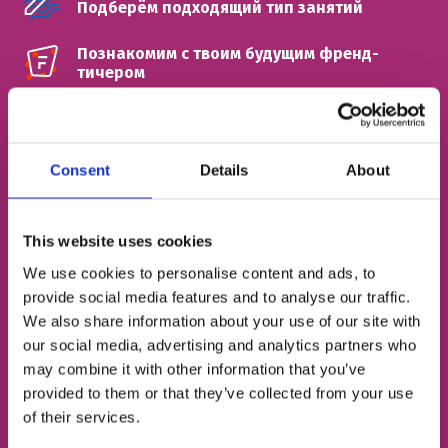
Подберём подходящий тип занятий
Познакомим с твоим будущим френд-
тичером
ИМЯ
Consent
Details
About
НОМЕР ТЕЛЕФОНА
This website uses cookies
We use cookies to personalise content and ads, to
provide social media features and to analyse our traffic.
ЭЛЕКТРОННАЯ ПОЧТА
We also share information about your use of our site with
our social media, advertising and analytics partners who
may combine it with other information that you’ve
provided to them or that they’ve collected from your use
Согласен с
политикой конфиденциальности
of their services.