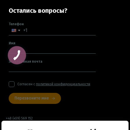
Остались вопросы?
Телефон
Имя
Электронная почта
Согласен с
политикой конфиденциальности
Перезвоните мне
+48 (459) 569 152