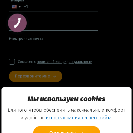
Телефон
Имя
Электронная почта
Согласен с
политикой конфиденциальности
Перезвоните мне
+48 (459) 569 152
Мы используем cookies
Для того, чтобы обеспечить максимальный комфорт
Договор оферты
и удобство
использования нашего сайта.
Политика конфиденциальности
Соглашаюсь