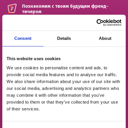
Познакомим с твоим будущим френд-
тичером
ИМЯ
Consent
Details
About
НОМЕР ТЕЛЕФОНА
This website uses cookies
We use cookies to personalise content and ads, to
provide social media features and to analyse our traffic.
ЭЛЕКТРОННАЯ ПОЧТА
We also share information about your use of our site with
our social media, advertising and analytics partners who
may combine it with other information that you’ve
provided to them or that they’ve collected from your use
Согласен с
политикой конфиденциальности
of their services.
Записаться на урок