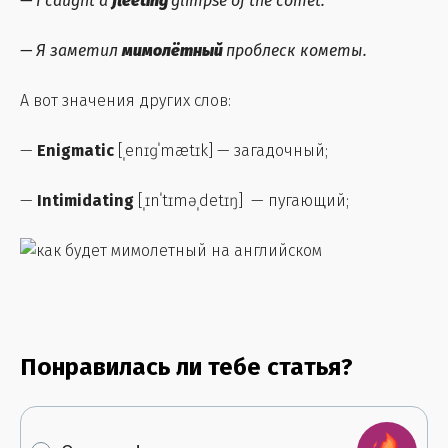
— I caught a
fleeting
glimpse of the comet.
— Я заметил
мимолётный
проблеск кометы.
А вот значения других слов:
—
Enigmatic
[ˌenɪɡˈmætɪk] — загадочный;
—
Intimidating
[ˌɪnˈtɪməˌdetɪŋ] — пугающий;
Понравилась ли тебе статья?