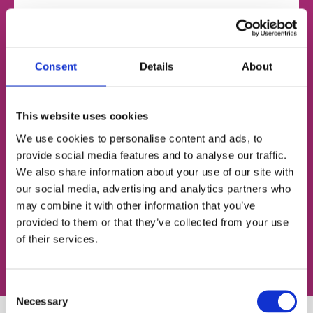
НОМЕР ТЕЛЕФОНА
Consent
Details
About
ЭЛЕКТРОННАЯ ПОЧТА
This website uses cookies
We use cookies to personalise content and ads, to
provide social media features and to analyse our traffic.
We also share information about your use of our site with
Согласен с
политикой конфиденциальности
our social media, advertising and analytics partners who
may combine it with other information that you’ve
Записаться на урок
provided to them or that they’ve collected from your use
of their services.
Consent
Necessary
Selection