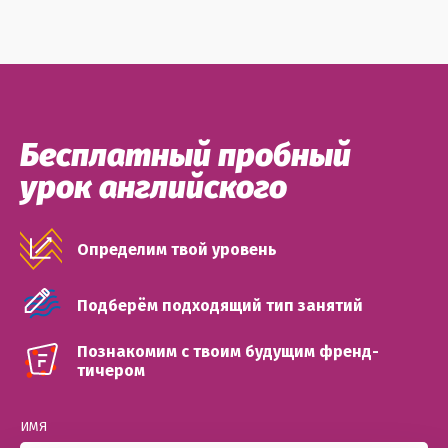
Бесплатный пробный
урок английского
Определим твой уровень
Подберём подходящий тип занятий
Познакомим с твоим будущим френд-
тичером
ИМЯ