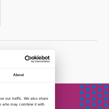
b
About
se our traffic. We also share
ers who may combine it with