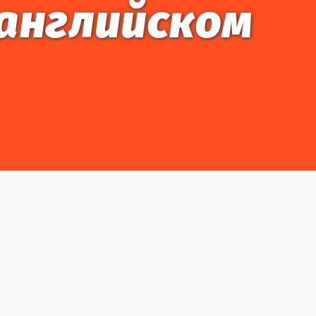
 английском