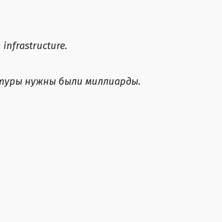
 infrastructure.
уры нужны были миллиарды.