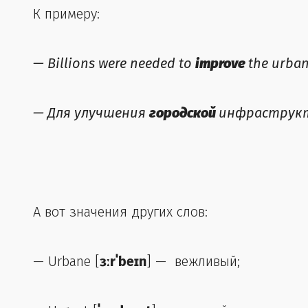
К примеру:
—
Billions were needed to
improve
the urban
—
Для улучшения
городской
инфраструкт
А вот значения других слов:
— Urbane [
ɜːrˈbeɪn
] — вежливый;