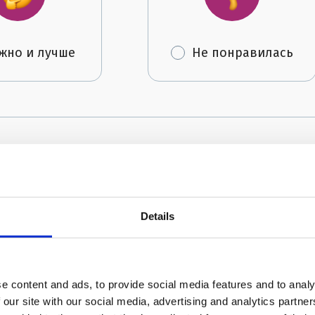
жно и лучше
Не понравилась
Автор:
FRIENDS English Clu
Details
e content and ads, to provide social media features and to analy
 our site with our social media, advertising and analytics partn