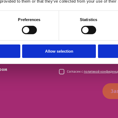
й урок
 provided to them or that they’ve collected from your use of their
ИМЯ
Preferences
Statistics
НОМЕР ТЕЛЕФОНА
ЭЛЕКТРОННАЯ ПОЧТА
Allow selection
ром
Согласен с
политикой конфиденц
За