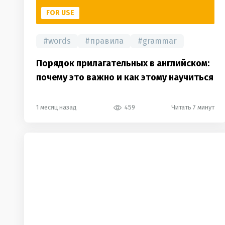
FOR USE
#
words
#
правила
#
grammar
Порядок прилагательных в английском:
почему это важно и как этому научиться
1 месяц назад
459
Читать 7 минут