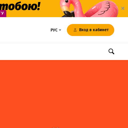
✕
Вход в кабинет
РУС