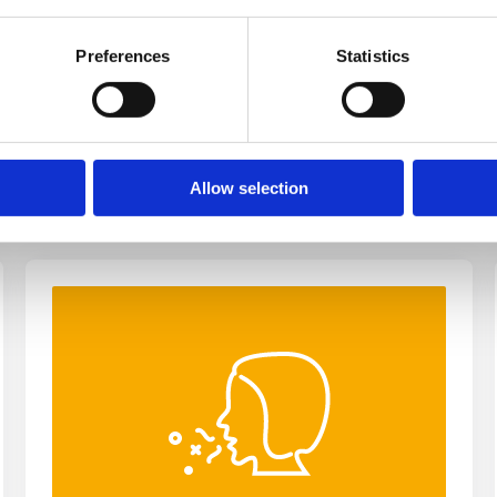
Preferences
Statistics
атьи
Allow selection