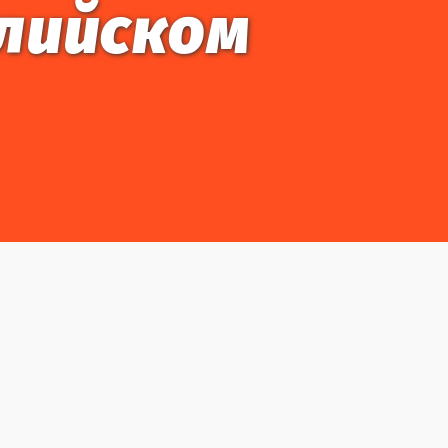
глийском