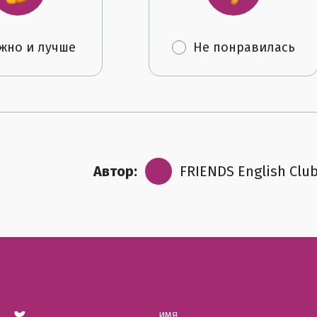
жно и лучше
Не понравилась
Автор:
FRIENDS English Clu
ИМЯ