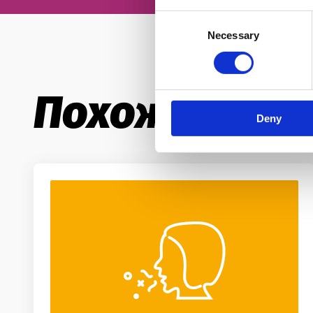
Consent
Necessary
Selection
Похожие ст
Deny