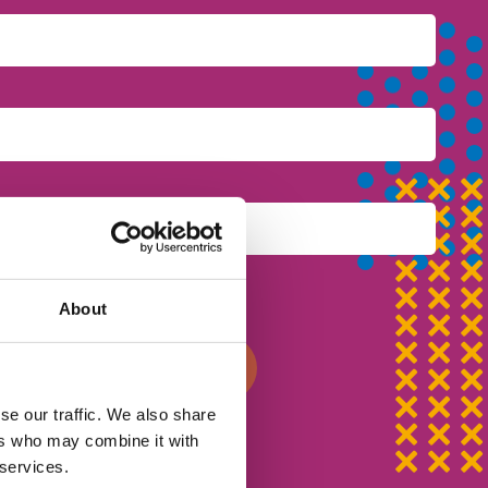
иальности
About
писаться на урок
se our traffic. We also share
ers who may combine it with
 services.