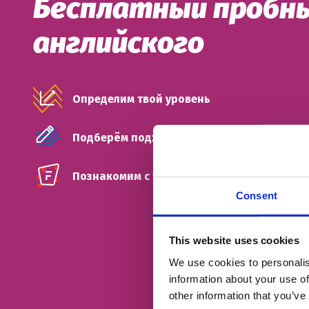
Бесплатный пробны
английского
Определим твой уровень
Подберём подходящий тип занятий
Познакомим с твоим будущим френд-тиче
Consent
This website uses cookies
We use cookies to personalis
information about your use of
other information that you’ve