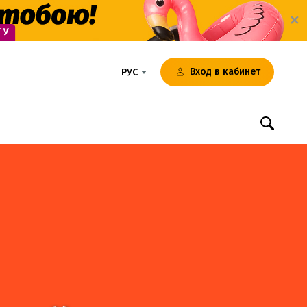
✕
Вход в кабинет
РУС