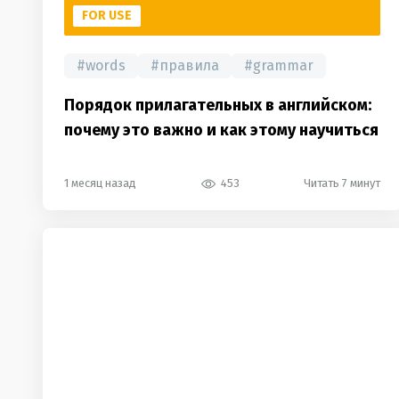
FOR USE
#
words
#
правила
#
grammar
Порядок прилагательных в английском:
почему это важно и как этому научиться
1 месяц назад
453
Читать 7 минут