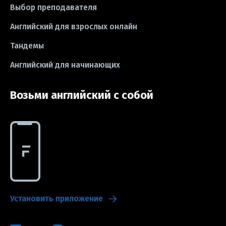
Выбор преподавателя
#idioms
#эссе
#эссе
Английский для взрослых онлайн
#exam
Тандемы
Английский для начинающих
Возьми английский с собой
Установить приложение