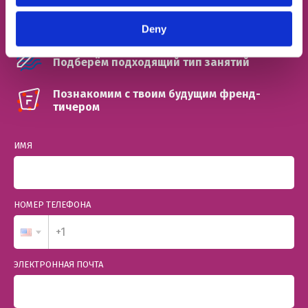
Определим твой уровень
Deny
Подберём подходящий тип занятий
Познакомим с твоим будущим френд-
тичером
ИМЯ
НОМЕР ТЕЛЕФОНА
ЭЛЕКТРОННАЯ ПОЧТА