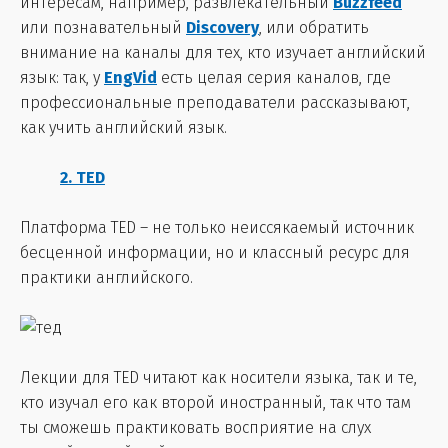
интересам, например, развлекательный
Buzzfeed
или познавательный
Discovery
, или обратить
внимание на каналы для тех, кто изучает английский
язык: так, у
EngVid
есть целая серия каналов, где
профессиональные преподаватели рассказывают,
как учить английский язык.
2. TED
Платформа TED – не только неиссякаемый источник
бесценной информации, но и классный ресурс для
практики английского.
Лекции для TED читают как носители языка, так и те,
кто изучал его как второй иностранный, так что там
ты сможешь практиковать восприятие на слух