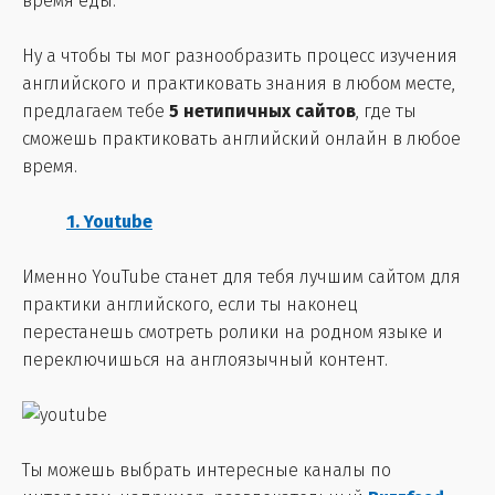
время еды.
Ну а чтобы ты мог разнообразить процесс изучения
английского и практиковать знания в любом месте,
предлагаем тебе
5 нетипичных сайтов
, где ты
сможешь практиковать английский онлайн в любое
время.
1. Youtube
Именно YouTube станет для тебя лучшим сайтом для
практики английского, если ты наконец
перестанешь смотреть ролики на родном языке и
переключишься на англоязычный контент.
Ты можешь выбрать интересные каналы по