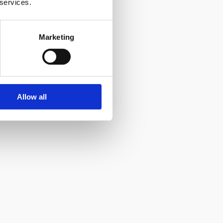
 services.
Marketing
Allow all