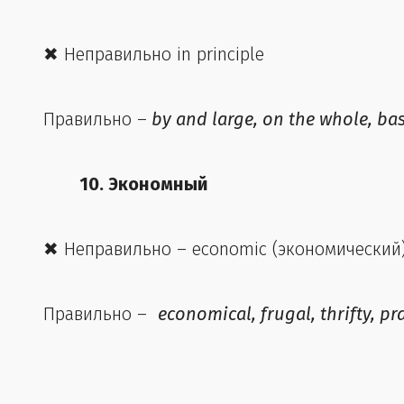
✖ Неправильно in principle
Правильно –
by and large, on the whole, basi
10. Экономный
✖ Неправильно – economic (экономический
Правильно –
economical, frugal, thrifty, pra