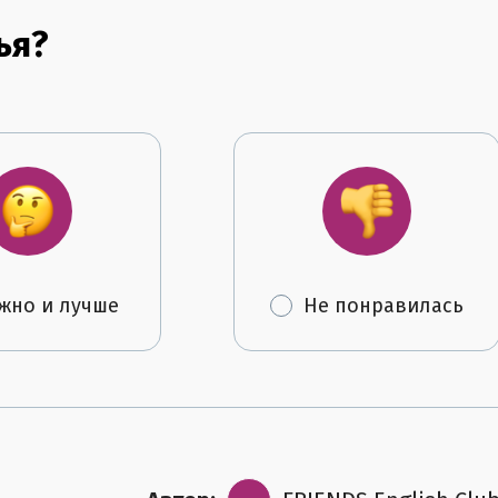
ья?
жно и лучше
Не понравилась