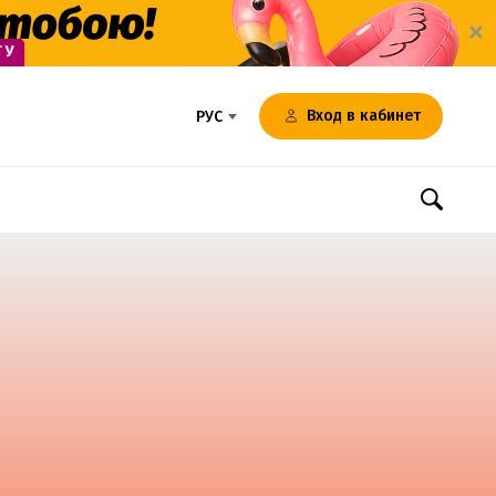
✕
Вход в кабинет
РУС