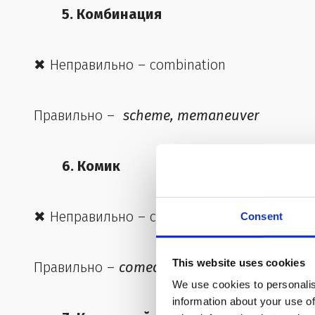
5. Комбинация
✖ Неправильно – combination
Правильно –
scheme, memaneuver
6. Комик
✖ Неправильно – comic (комичный)
Consent
This website uses cookies
Правильно –
comedian
We use cookies to personalis
information about your use of