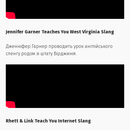
Jennifer Garner Teaches You West Virginia Slang
Дженніфер Гарнер проводить урок англійського
сленгу родом зі штату Вірджинія.
Rhett & Link Teach You Internet Slang