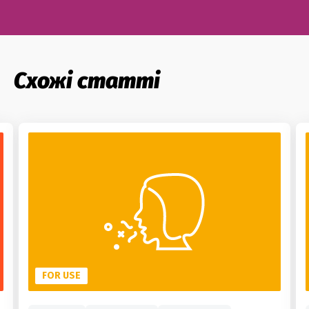
Схожі статті
FOR USE