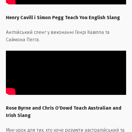
Henry Cavill і Simon Pegg Teach You English Slang
Англійський сленг у виконанні Генрі Кавілла та
Саймона Пегга.
Rose Byrne and Chris O'Dowd Teach Australian and
Irish Slang
Міні-урок для тих, хто хоче розуміти австралійський та