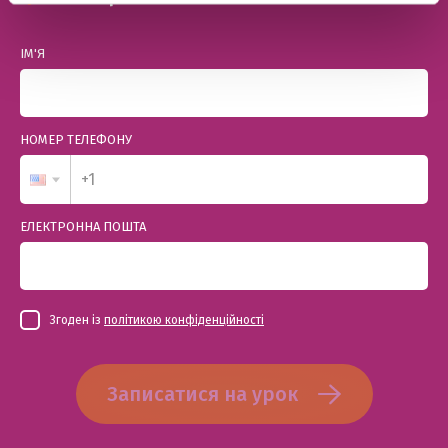
ІМ'Я
НОМЕР ТЕЛЕФОНУ
ЕЛЕКТРОННА ПОШТА
Згоден із
політикою конфіденційності
Записатися на урок