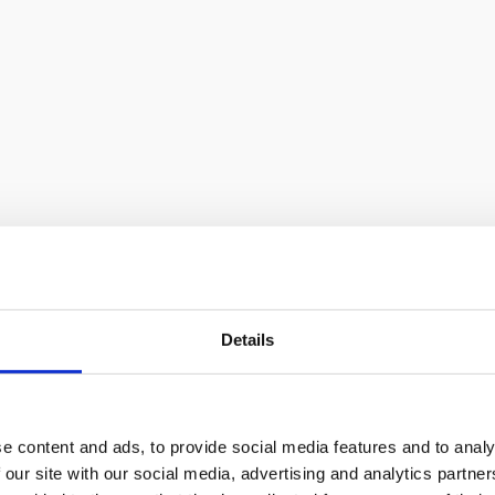
хом
Details
e content and ads, to provide social media features and to analy
 our site with our social media, advertising and analytics partn