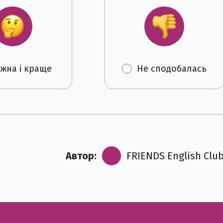
жна і краще
Не сподобалась
Автор:
FRIENDS English Clu