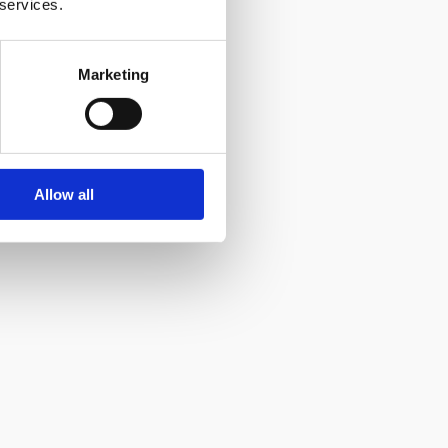
 services.
Marketing
Allow all