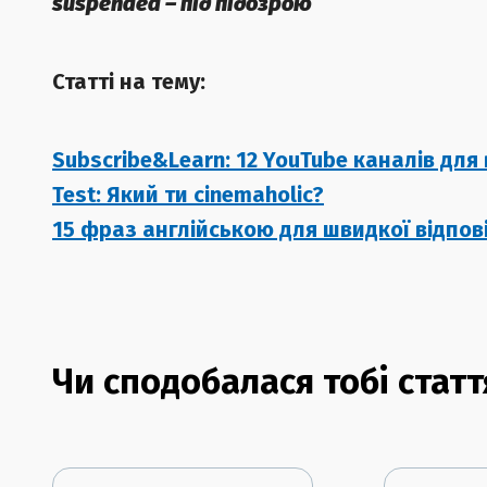
suspended – під підозрою
Статті на тему:
Subscribe&Learn: 12 YouTube каналів для
Test: Який ти cinemaholic?
15 фраз англійською для швидкої відпові
Чи сподобалася тобі статт