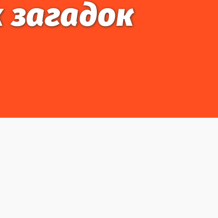
х загадок