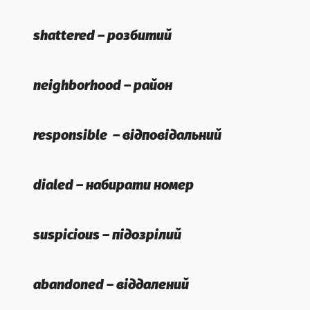
shattered – розбитий
neighborhood – район
responsible – відповідальний
dialed – набирати номер
suspicious – підозрілий
abandoned – віддалений