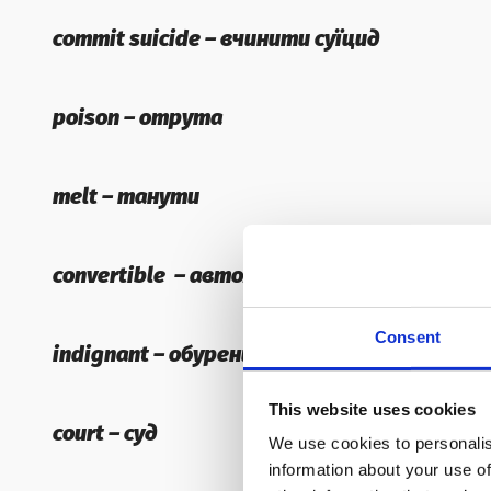
commit suicide – вчинити суїцид
poison – отрута
melt – танути
convertible – автомобіль з відкидним вер
Consent
indignant – обурений
This website uses cookies
court – суд
We use cookies to personalis
information about your use of