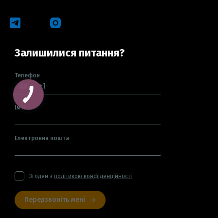
Залишилися питання?
Телефон
Ім'я
Електронна пошта
Згоден з
політикою конфіденційності
Передзвоніть мені