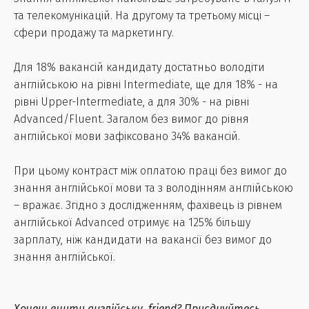
та телекомунікацій. На другому та третьому місці –
сфери продажу та маркетингу.
Для 18% вакансій кандидату достатньо володіти
англійською на рівні Intermediate, ще для 18% - на
рівні Upper-Intermediate, а для 30% - на рівні
Advanced/Fluent. Загалом без вимог до рівня
англійської мови зафіксовано 34% вакансій.
При цьому контраст між оплатою праці без вимог до
знання англійської мови та з володінням англійською
– вражає. Згідно з дослідженням, фахівець із рівнем
англійської Advanced отримує на 125% більшу
зарплату, ніж кандидати на вакансії без вимог до
знання англійської.
Хочеш вчити англійську, friend? Приєднуйтесь