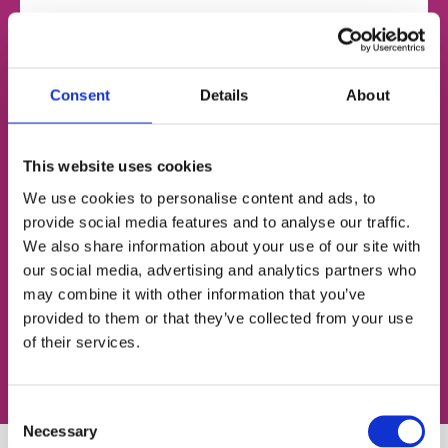
НОМЕР ТЕЛЕФОНУ
Consent
Details
About
ЕЛЕКТРОННА ПОШТА
This website uses cookies
We use cookies to personalise content and ads, to
provide social media features and to analyse our traffic.
We also share information about your use of our site with
Згоден із
політикою конфіденційності
our social media, advertising and analytics partners who
may combine it with other information that you’ve
Записатися на урок
provided to them or that they’ve collected from your use
of their services.
Consent
Necessary
Selection