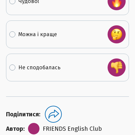
Чудово!
Можна і краще
Не сподобалась
Поділитися:
Автор:
FRIENDS English Club