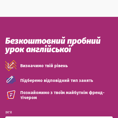
Безкоштовний пробний
урок англійської
Визначимо твій рівень
Підберемо відповідний тип занять
Познайомимо з твоїм майбутнім френд-
тічером
ІМ'Я