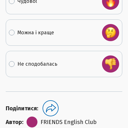
Чудово!
Можна і краще
Не сподобалась
Поділитися:
Автор:
FRIENDS English Club