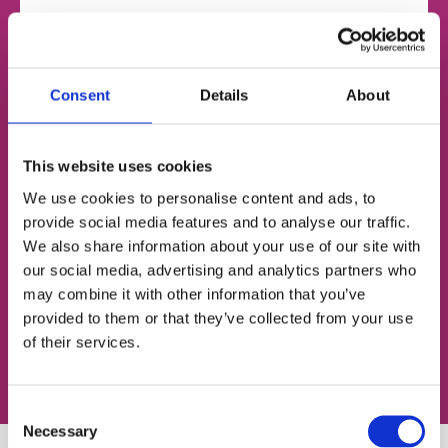
НОМЕР ТЕЛЕФОНУ
Consent
Details
About
ЕЛЕКТРОННА ПОШТА
This website uses cookies
We use cookies to personalise content and ads, to
provide social media features and to analyse our traffic.
We also share information about your use of our site with
Згоден із
політикою конфіденційності
our social media, advertising and analytics partners who
may combine it with other information that you’ve
Записатися на урок
provided to them or that they’ve collected from your use
of their services.
Consent
Necessary
Selection