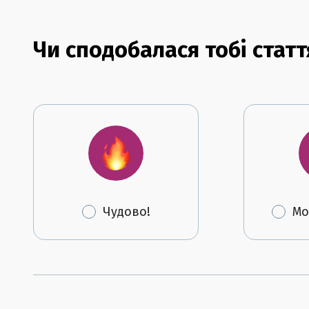
Чи сподобалася тобі статт
Чудово!
Мо