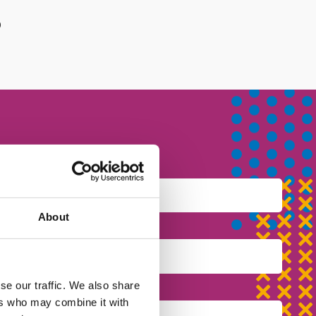
b
About
se our traffic. We also share
ers who may combine it with