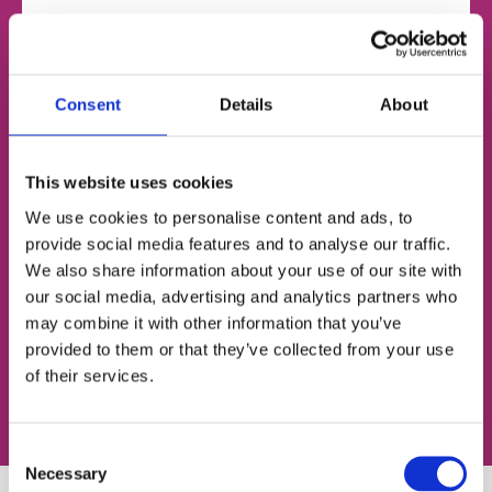
НОМЕР ТЕЛЕФОНУ
Consent
Details
About
ЕЛЕКТРОННА ПОШТА
This website uses cookies
We use cookies to personalise content and ads, to
provide social media features and to analyse our traffic.
We also share information about your use of our site with
Згоден із
політикою конфіденційності
our social media, advertising and analytics partners who
may combine it with other information that you’ve
Записатися на урок
provided to them or that they’ve collected from your use
of their services.
Consent
Necessary
Selection