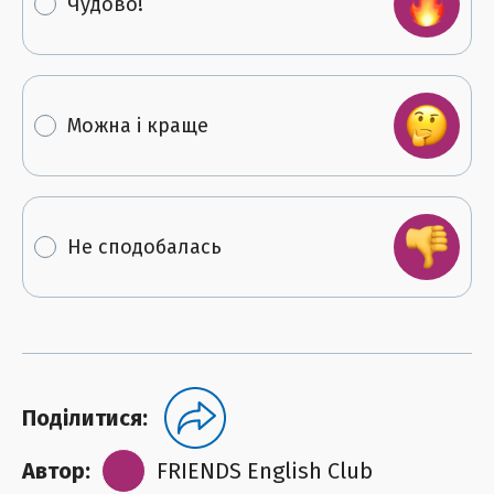
Чудово!
Можна і краще
Не сподобалась
Поділитися:
Автор:
FRIENDS English Club