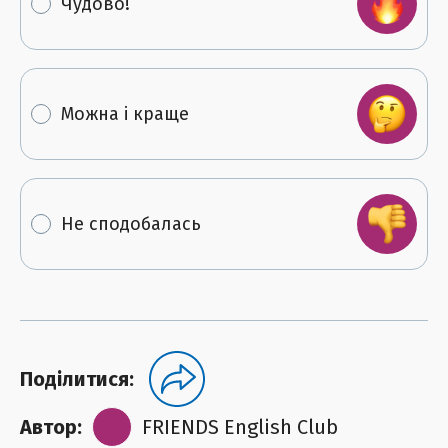
Чудово!
Можна і краще
Не сподобалась
Поділитися:
Автор:
FRIENDS English Club