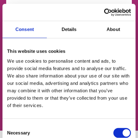
НОМЕР ТЕЛЕФОНУ
Consent
Details
About
ЕЛЕКТРОННА ПОШТА
This website uses cookies
We use cookies to personalise content and ads, to
provide social media features and to analyse our traffic.
We also share information about your use of our site with
Згоден із
політикою конфіденційності
our social media, advertising and analytics partners who
may combine it with other information that you’ve
Записатися на урок
provided to them or that they’ve collected from your use
of their services.
Consent
Necessary
Selection