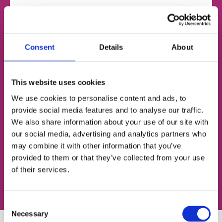
НОМЕР ТЕЛЕФОНУ
Consent
Details
About
ЕЛЕКТРОННА ПОШТА
This website uses cookies
We use cookies to personalise content and ads, to
provide social media features and to analyse our traffic.
We also share information about your use of our site with
Згоден із
політикою конфіденційності
our social media, advertising and analytics partners who
may combine it with other information that you’ve
Записатися на урок
provided to them or that they’ve collected from your use
of their services.
Consent
Necessary
Selection