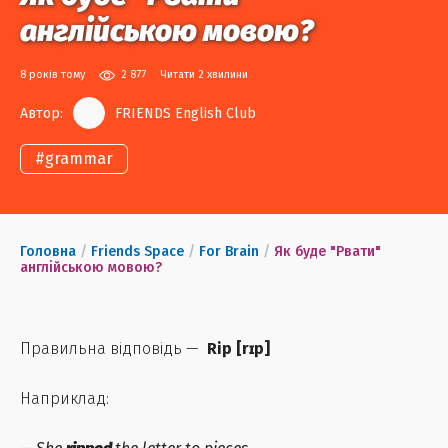
англійською мовою?
8 років тому
2 877
Читати 2 хвилини
Автор:
FRIENDS English Club
#
grammar
Головна
/
Friends Space
/
For Brain
/
Як буде "Рвати"
англійською мовою?
Правильна відповідь —
Rip
[
rɪp
]
Наприклад: