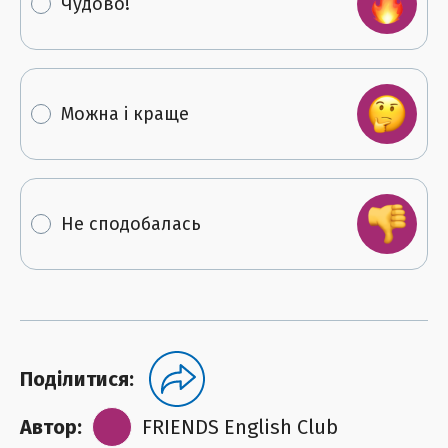
Чудово!
Можна і краще
Не сподобалась
Поділитися:
Автор:
FRIENDS English Club