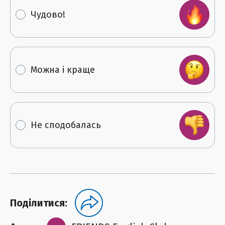
Чудово!
Можна і краще
Не сподобалась
Поділитися: