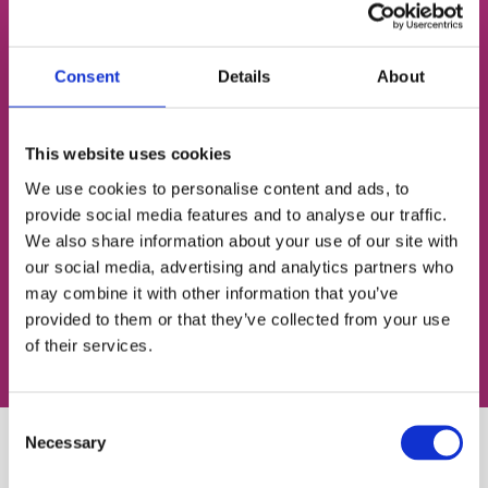
НОМЕР ТЕЛЕФОНУ
Consent
Details
About
ЕЛЕКТРОННА ПОШТА
This website uses cookies
We use cookies to personalise content and ads, to
provide social media features and to analyse our traffic.
Згоден із
політикою конфіденційності
We also share information about your use of our site with
our social media, advertising and analytics partners who
Записатися на урок
may combine it with other information that you’ve
provided to them or that they’ve collected from your use
of their services.
Consent
Necessary
Selection
Схожі статті