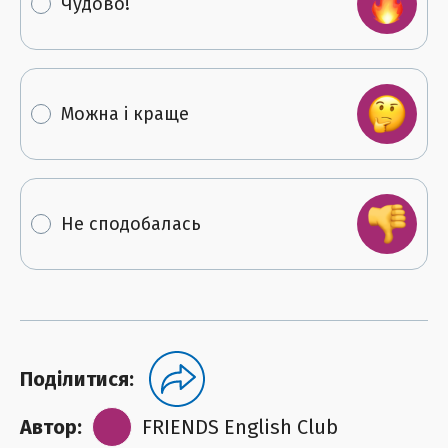
Чудово!
Можна і краще
Не сподобалась
Поділитися:
Автор:
FRIENDS English Club