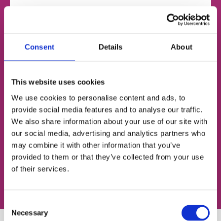
НОМЕР ТЕЛЕФОНУ
Consent
Details
About
ЕЛЕКТРОННА ПОШТА
This website uses cookies
We use cookies to personalise content and ads, to
provide social media features and to analyse our traffic.
We also share information about your use of our site with
Згоден із
політикою конфіденційності
our social media, advertising and analytics partners who
may combine it with other information that you’ve
Записатися на урок
provided to them or that they’ve collected from your use
of their services.
Consent
Necessary
Selection