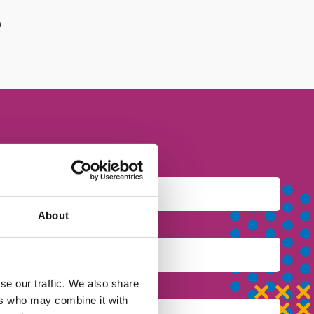
b
About
se our traffic. We also share
ers who may combine it with