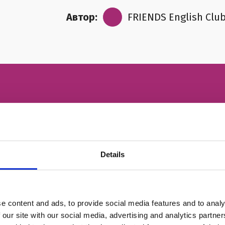
Автор:
FRIENDS English Clu
ІМ'Я
Details
НОМЕР ТЕЛЕФОНУ
e content and ads, to provide social media features and to analy
ЕЛЕКТРОННА ПОШТА
 our site with our social media, advertising and analytics partn