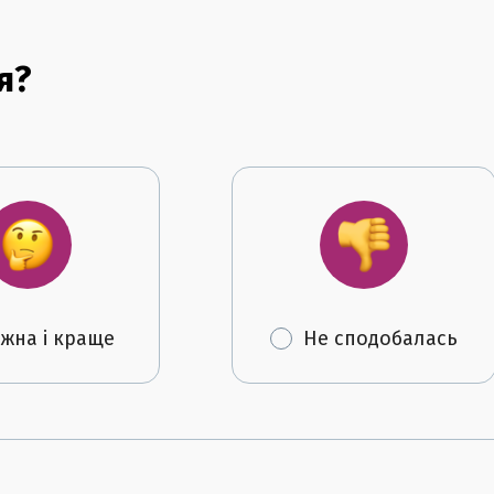
я?
жна і краще
Не сподобалась