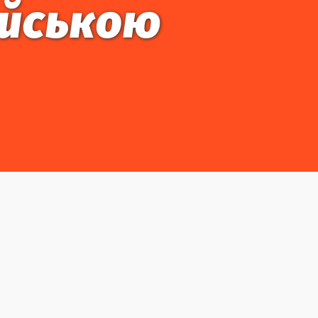
ійською