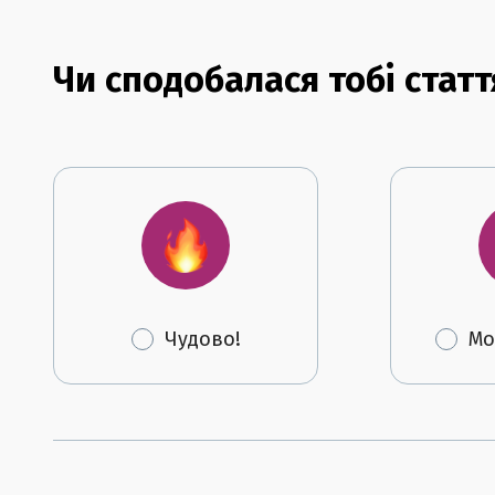
Чи сподобалася тобі статт
Чудово!
Мо