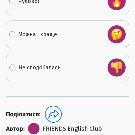
Чудово!
Можна і краще
Не сподобалась
Поділитися:
Автор:
FRIENDS English Club