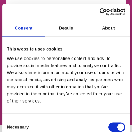
НОМЕР ТЕЛЕФОНУ
Consent
Details
About
ЕЛЕКТРОННА ПОШТА
This website uses cookies
We use cookies to personalise content and ads, to
provide social media features and to analyse our traffic.
We also share information about your use of our site with
Згоден із
політикою конфіденційності
our social media, advertising and analytics partners who
may combine it with other information that you’ve
Записатися на урок
provided to them or that they’ve collected from your use
of their services.
Consent
Necessary
Selection