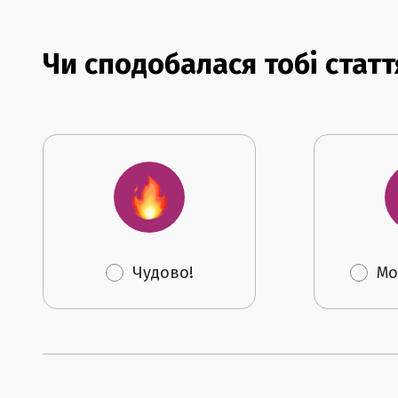
Чи сподобалася тобі статт
Чудово!
Мо