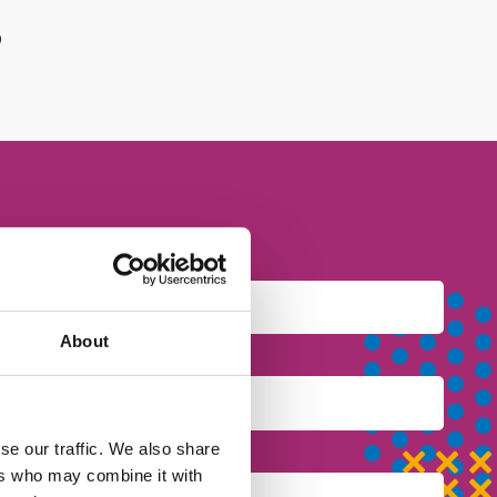
b
About
se our traffic. We also share
ers who may combine it with