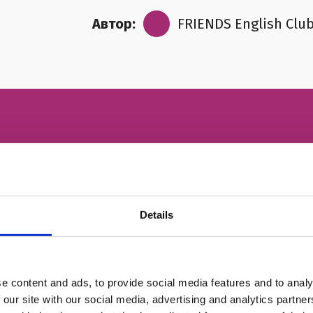
Автор:
FRIENDS English Clu
ІМ'Я
Details
НОМЕР ТЕЛЕФОНУ
e content and ads, to provide social media features and to analy
ЕЛЕКТРОННА ПОШТА
 our site with our social media, advertising and analytics partn