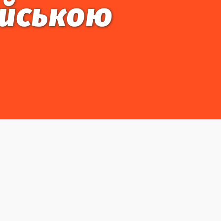
ійською