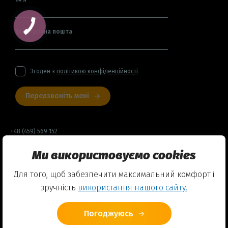
Електронна пошта
Згоден з
політикою конфіденційності
Передзвоніть мені
+48 (459) 569 152
Ми використовуємо cookies
Договір оферти
Для того, щоб забезпечити максимальний комфорт і
Політика конфіденційності
зручність
використання нашого сайту.
Використання Cookies
Погоджуюсь
© 2026 Friends English Club