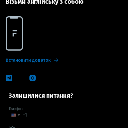
Візьми англійську з собою
Встановити додаток
Залишилися питання?
Телефон
Ім'я