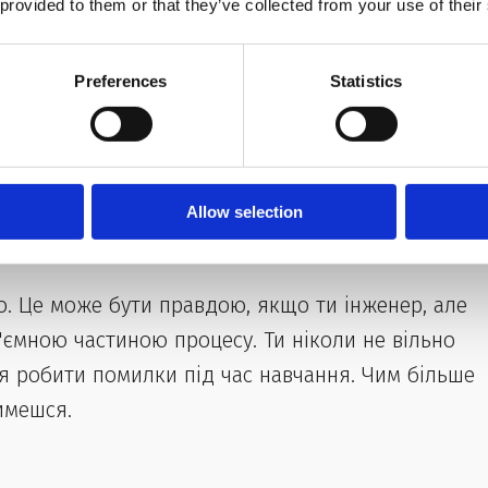
 provided to them or that they’ve collected from your use of their
Preferences
Statistics
Allow selection
кращити свою англійську .
но. Це може бути правдою, якщо ти інженер, але
'ємною частиною процесу. Ти ніколи не вільно
я робити помилки під час навчання. Чим більше
имешся.