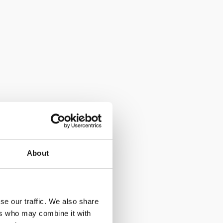
About
:
se our traffic. We also share
ers who may combine it with