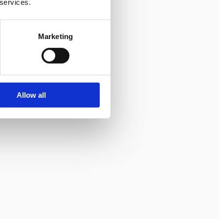
 services.
Marketing
Allow all