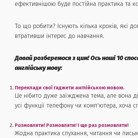
ефективнішою буде постійна практика та ко
То що робити? Існують кілька кроків, які д
втративши інтерес до навчання.
Давай розберемося з цим! Ось наші 10 сп
англійську мову:
Переклади свої гаджети англійською мовою.
Це нібито дуже заїжджена тема, але вона д
усі функції телефону чи комп'ютера, хоча 
Розмовляти! Розмовляти! І ще раз розмовляти!
Жодна практика слухання, читання чи письм