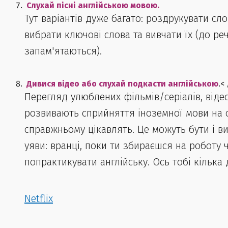
Слухай пісні англійською мовою.
Тут варіантів дуже багато: роздрукувати сло
вибрати ключові слова та вивчати їх (до ре
запам'ятаються).
Дивися відео або слухай подкасти англійською
.< 
Перегляд улюблених фільмів/серіалів, віде
розвивають сприйняття іноземної мови на с
справжньому цікавлять. Це можуть бути і вист
уяви: вранці, поки ти збираєшся на роботу 
попрактикувати англійську. Ось тобі кілька 
Netflix