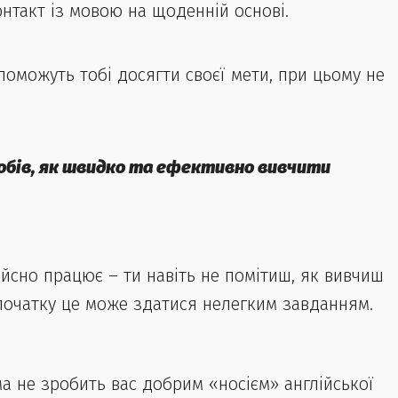
нтакт із мовою на щоденній основі.
опоможуть тобі досягти своєї мети, при цьому не
особів, як швидко та ефективно вивчити
ійсно працює – ти навіть не помітиш, як вивчиш
спочатку це може здатися нелегким завданням.
а не зробить вас добрим «носієм» англійської