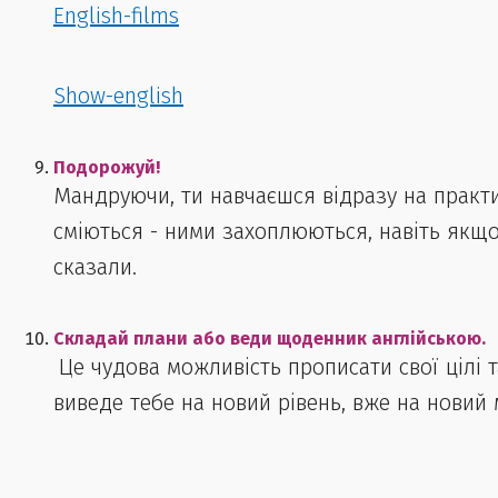
English-films
Show-english
Подорожуй!
Мандруючи, ти навчаєшся відразу на практиці
сміються - ними захоплюються, навіть якщ
сказали.
Складай плани або веди щоденник англійською.
​​ ​​​
Це чудова можливість прописати свої цілі т
виведе тебе на новий рівень, вже на новий 