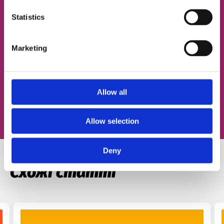
ЕЛЕКТРОННА ПОШТА
Statistics
Marketing
Згоден із
політикою конфіденційності
Записатися на урок
Allow all
Allow selection
Deny
Схожі статті