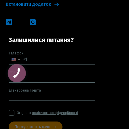
Встановити додаток
Залишилися питання?
Телефон
Ім'я
Електронна пошта
Згоден з
політикою конфіденційності
Передзвоніть мені