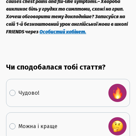
causes chest pains and
flu-like
symptoms.
– Хвороба
викликає біль у грудях та симптоми,
схожі на грип.
Хочеш обговорити тему докладніше? Записуйся на
свій 1-й безкоштовний урок англійської мови в школі
FRIENDS через
Особистий кабінет.
Чи сподобалася тобі стаття?
Чудово!
Можна і краще