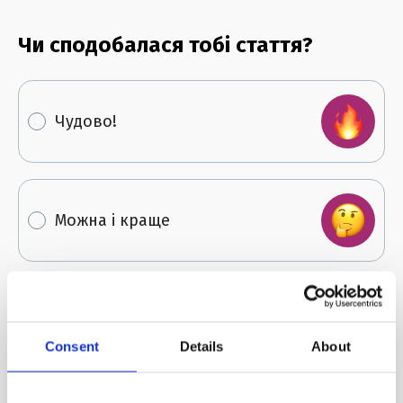
Чи сподобалася тобі стаття?
Чудово!
Можна і краще
Не сподобалась
Consent
Details
About