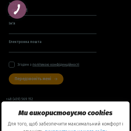
Телефон
Ім'я
Електронна пошта
Згоден з
політикою конфіденційності
Передзвоніть мені
+48 (459) 569 152
Ми використовуємо cookies
Договір оферти
Для того, щоб забезпечити максимальний комфорт і
Політика конфіденційності