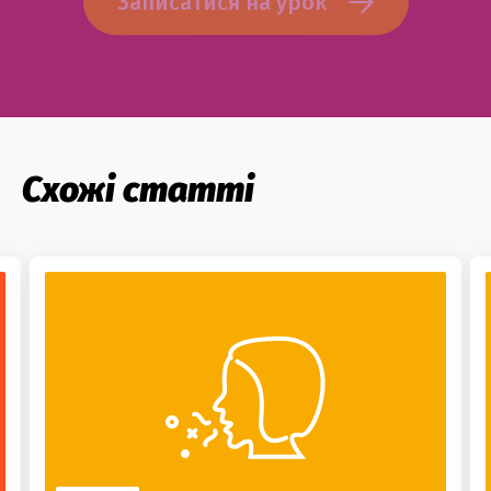
Записатися на урок
Схожі статті